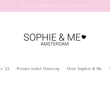
📩 info@sophie-me.nl
ie '23
Private Label Ontwerp
Over Sophie & Me