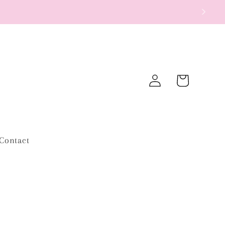
Inloggen
Winkelwagen
Contact